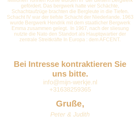
Millionen Tonnen Kohle wurden in der diesem Bergwerk
gefördert. Das bergwerk hatte vier Schächte,
Schachtaufzüge brachten die Bergleute in die Tiefen.
Schacht IV war der tiefste Schacht der Niederlande. 1963
wurde Bergwerk Hendrik mit dem staatlicher Bergwerk
Emma zusammen gelegt.
In 1967, nach der sliesung
nutzte die Nato den Standort als Hauptqwartier der
zentrale Streitkräfte In Europa : dem AFCENT.
Bei Intresse kontraktieren Sie
uns bitte.
info@mijn-werkje.nl
+31638259365
Gruße,
Peter & Judith