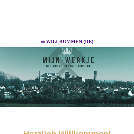
WILLKOMMEN (DE)
Herzlich Willkommen!